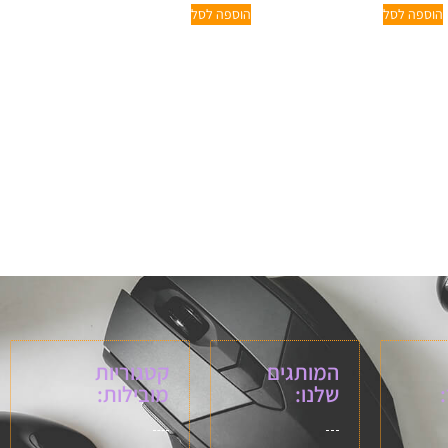
הוספה לסל
הוספה לסל
המותגים
קטגוריות
שלנו:
מובילות: