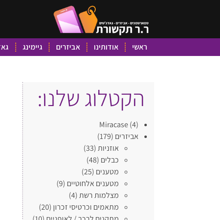
ראשי
אודותינו
אביזרים
גיימינג
גאד
הקטלוג שלנו:
Miracase
(4)
אביזרים
(179)
אוזניות
(33)
כבלים
(48)
מטענים
(25)
מטענים אלחוטיים
(9)
מצלמות רשת
(4)
מתאמים וכרטיסי זכרון
(20)
מתקנים לרכב / לאופניים
(10)