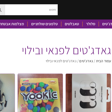
ג'טים
סלולר
טאבלטים
טלפונים שולחניים
מצלמות אבטחה 
גאדג'טים לפנאי ובילוי
עמוד הבית
/
גאדג'טים
/ גאדג'טים לפנאי ובילוי