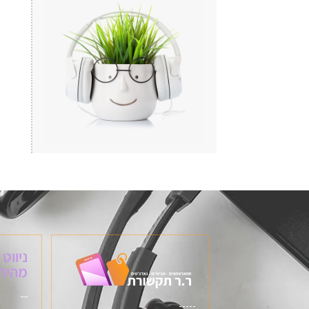
ניווט
מהיר: