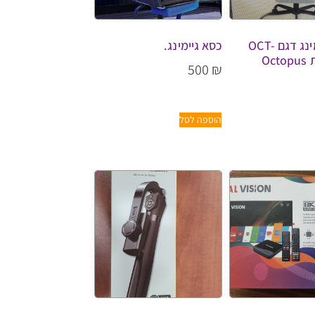
כיסא גיימינג דגם OCT-
כסא גיימינג.
500
₪
הוספה לסל