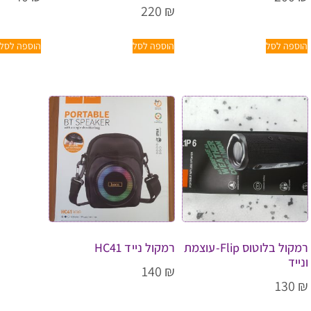
220
₪
הוספה לסל
הוספה לסל
הוספה לסל
רמקול בלוטוס Flip-עוצמת
רמקול נייד HC41
ונייד
140
₪
130
₪