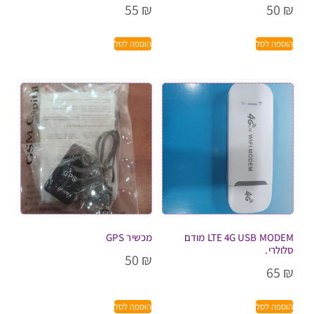
55
₪
50
₪
הוספה לסל
הוספה לסל
LTE 4G USB MODEM מודם
מכשיר GPS
סלולרי.
50
₪
65
₪
הוספה לסל
הוספה לסל