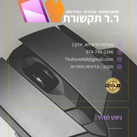
מעלות תרשיחא, אלון 1
074-745-2346
Tkshoret68@gmail.com
תקנון / מדיניות החזרות
ניווט מהיר: