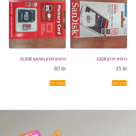
כרטיס זיכרון 32GB
כרטיס זיכרון ומתאם 512GB
80
₪
35
₪
מידע נוסף
הוספה לסל