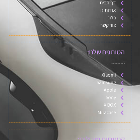
דף הבית
אודותינו
בלוג
צור קשר
המותגים שלנו:
Xiaomi
Samsung
Apple
Sony
X BOX
Miracase
קטגוריות מובילות: