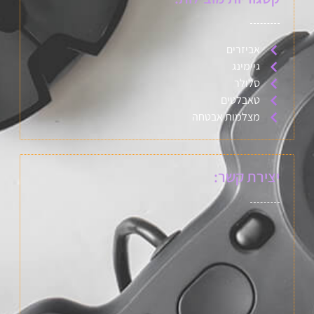
אביזרים
גיימינג
סלולר
טאבלטים
מצלמות אבטחה
יצירת קשר: