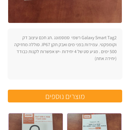
Galaxy Smart Tag2 רשמי סמסמונג .תג חכם עיצוב דק
וקומפקטי. עמידות בפני מים ואבק תקן IP67. סוללה מחזיקה
500 ימים . מגיע סט של 4 יחידות -יש אפשרות לקנות כבודד
(יחידה אחת)
מוצרים נוספים