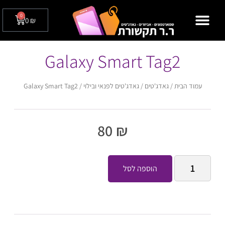
0
0
₪
מצלמות אבטחה לבית / לעסק
טלפונים שולחניים
Galaxy Smart Tag2
עמוד הבית
/
גאדג'טים
/
גאדג'טים לפנאי ובילוי
/ Galaxy Smart Tag2
80
₪
הוספה לסל