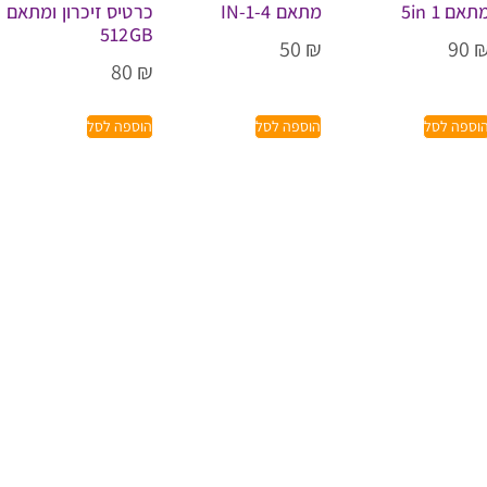
תאם 5in 1
מתאם 4-IN-1
כרטיס זיכרון ומתאם
512GB
50
₪
90
80
₪
וספה לסל
הוספה לסל
הוספה לסל