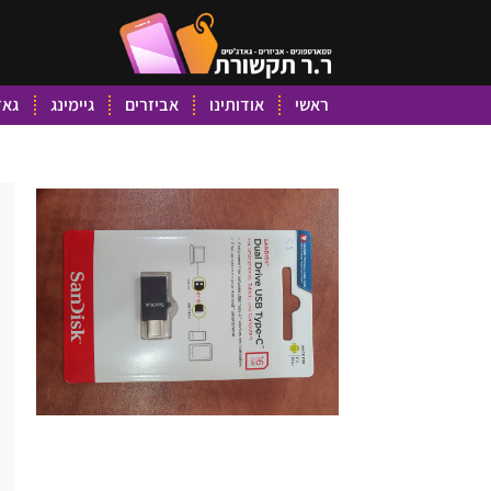
ראשי
אודותינו
אביזרים
גיימינג
גאד