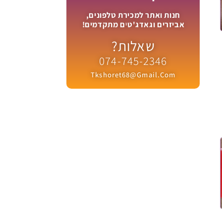
חנות ואתר למכירת טלפונים,
אביזרים וגאדג'טים מתקדמים!
שאלות?
074-745-2346
Tkshoret68@gmail.com