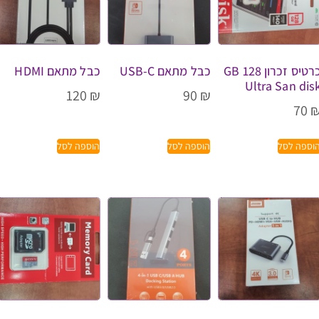
כרטיס זכרון GB 128
כבל מתאם USB-C
כבל מתאם HDMI
Ultra San dis
120
₪
90
₪
70
וספה לסל
הוספה לסל
הוספה לסל