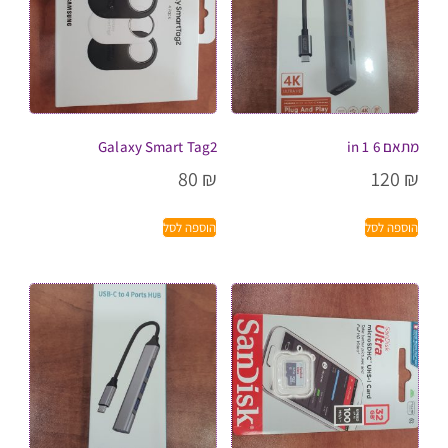
מתאם 6 in 1
Galaxy Smart Tag2
80
₪
120
₪
הוספה לסל
הוספה לסל