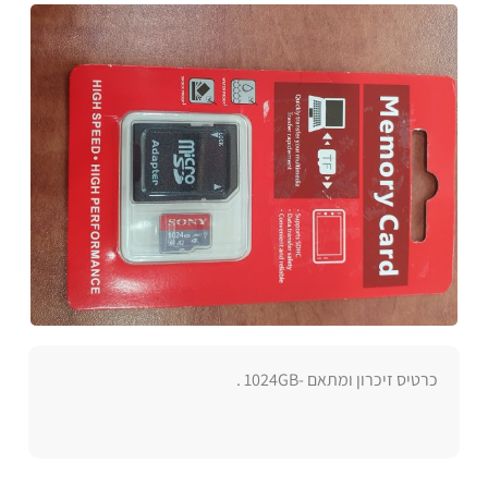
כרטיס זיכרון ומתאם -1024GB .