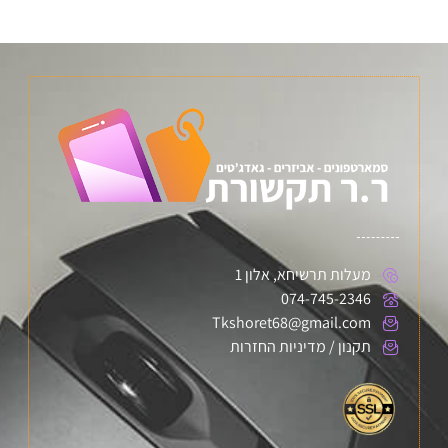
מעלות תרשיחא, אלון 1
074-745-2346
Tkshoret68@gmail.com
תקנון / מדיניות החזרות