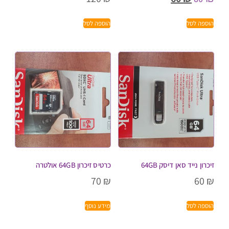
הוספה לסל
הוספה לסל
זיכרון נייד סאן דיסק 64GB
כרטיס זיכרון 64GB אולטרה
70
₪
60
₪
הוספה לסל
מידע נוסף