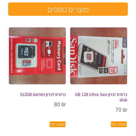
מוצרים נוספים
כרטיס זכרון GB 128 Ultra San
כרטיס זיכרון ומתאם 512GB
disk
80
₪
70
₪
הוספה לסל
הוספה לסל