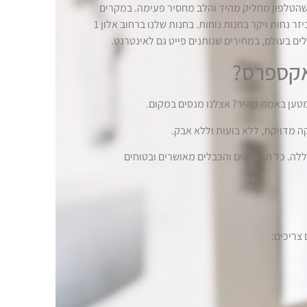
 שהטלפון מחליק מהיד והלב מחסיר פעימה. במקרים
האלה, אתם לא רוצים לחכות שבוע למשלוח, ואתם בטח לא רוצים לקנות אביזר נחות ויקר בחנות נוחות. בחנות שלנו ברחוב אלון 1
ם בעולם, במחירים שנותנים פייט גם לאינטרנט.
-אקספרס?
מטען באמת מהיר? אצלנו מנסים במקום.
ה מדויקת, ללא בועות וללא אבק.
ללה. כל המטענים והכבלים מאושרים ובטוחים
צריכים: