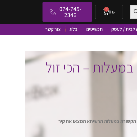
074-745-
0
0
₪
2346
לבית / לעסק
תכשיטים
בלוג
צור קשר
במעלות – הכי זול
ר תקשורת במעלות תרשיחא תמצאו את קיר