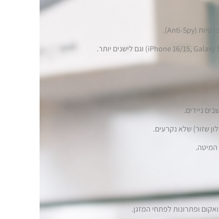
Anti-Sp).
ון שזור) שלא נקרעים.
המיטה.
אקום ופתרונות לפתחי המזגן.