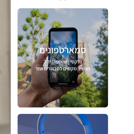
סמארטפונים
לצפיה >
גלקסי | שיאומי | יד 2
מכשיר מקשים למבוגרים ועוד