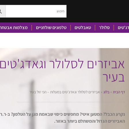
ג'טים
סלולר
טאבלטים
טלפונים שולחניים
מצלמות אבטחה 
אביזרים לסלולר וגאדג'טים 
בעיר
דף הבית
»
בלוג
»
אביזרים לסלולר וגאדג'טים במעלות – הכי זול בעיר
נקרע הכבל? המטען איטי? מחפשים כיסוי שבאמת מגן על הטלפון? ב-ר.
האביזרים הגדול והמשתלם ביותר באזור.