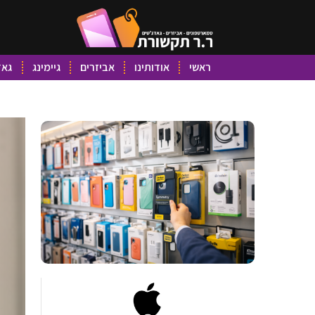
ראשי
אודותינו
אביזרים
גיימינג
גאד