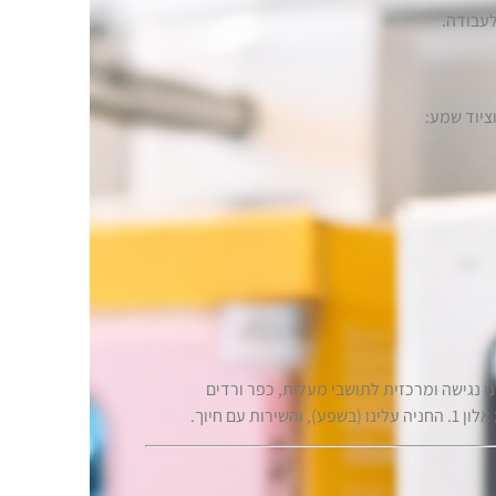
עבודה.
ציוד שמע:
ו נגישה ומרכזית לתושבי מעלות, כפר ורדים
ם חיוך.