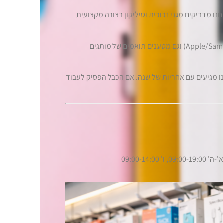
נו מדביקים מגני זכוכית וסיליקון בצורה מקצועית
אנחנו מחזיקים גם מטענים מקוריים (Apple/Samsung) וגם מטענים תואמים של מותגים
ו מגיעים עם אחריות של שנה. אם הכבל הפסיק לעבוד
ה' 09:00-19:00, ו' 09:00-14:00