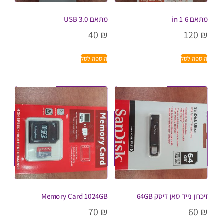
מתאם 6 in 1
מתאם USB 3.0
40
₪
120
₪
הוספה לסל
הוספה לסל
זיכרון נייד סאן דיסק 64GB
Memory Card 1024GB
70
₪
60
₪