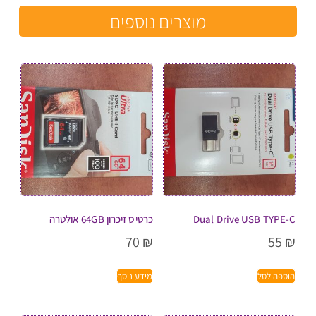
מוצרים נוספים
Dual Drive USB TYPE-C
כרטיס זיכרון 64GB אולטרה
70
₪
55
₪
הוספה לסל
מידע נוסף