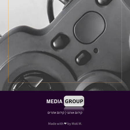
קידום אורגני
|
קידום אתרים
.Made with ❤ by Moti M