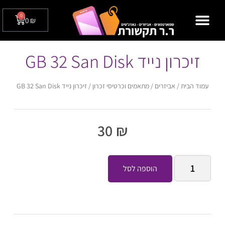
0
0
₪
מצלמות אבטחה לבית / לעסק
טלפונים שולחניים
זיכרון נייד GB 32 San Disk
עמוד הבית
/
אביזרים
/
מתאמים וכרטיסי זכרון
/ זיכרון נייד GB 32 San Disk
30
₪
הוספה לסל