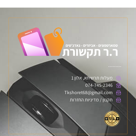
מעלות תרשיחא, אלון 1
074-745-2346
Tkshoret68@gmail.com
תקנון / מדיניות החזרות