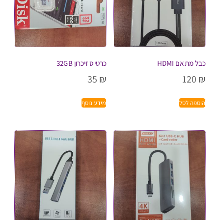
כבל מתאם HDMI
כרטיס זיכרון 32GB
35
₪
120
₪
הוספה לסל
מידע נוסף