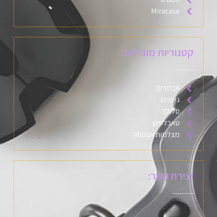
Miracase
קטגוריות מובילות:
אביזרים
גיימינג
סלולר
טאבלטים
מצלמות אבטחה
יצירת קשר: