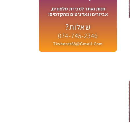
חנות ואתר למכירת טלפונים,
אביזרים וגאדג'טים מתקדמים!
שאלות?
074-745-2346
Tkshoret68@gmail.com