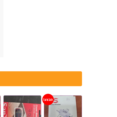
מבצע!