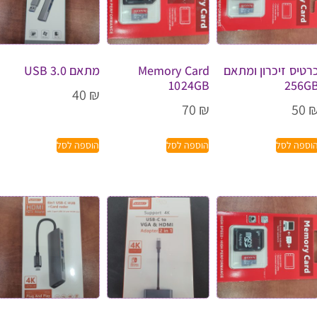
רטיס זיכרון ומתאם
Memory Card
מתאם USB 3.0
1024GB
256G
40
₪
70
₪
50
וספה לסל
הוספה לסל
הוספה לסל