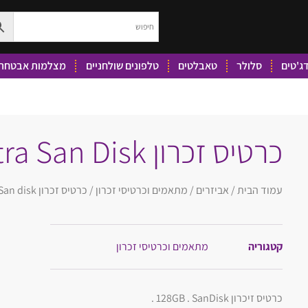
ג'טים
סלולר
טאבלטים
טלפונים שולחניים
מצלמות אבטחה 
כרטיס זכרון GB 128 Ultra San Disk
עמוד הבית
/
אביזרים
/
מתאמים וכרטיסי זכרון
/ כרטיס זכרון GB 128 Ultra San disk
קטגוריה
מתאמים וכרטיסי זכרון
כרטיס זיכרון 128GB . SanDisk .