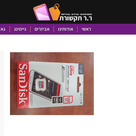
ראשי
אודותינו
אביזרים
גיימינג
גאד