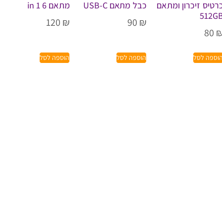
רטיס זיכרון ומתאם
כבל מתאם USB-C
מתאם 6 in 1
512G
120
₪
90
₪
80
וספה לסל
הוספה לסל
הוספה לסל